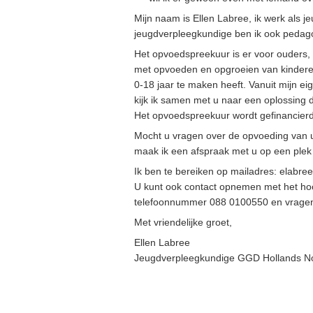
Mijn naam is Ellen Labree, ik werk als 
jeugdverpleegkundige ben ik ook pedag
Het opvoedspreekuur is er voor ouders,
met opvoeden en opgroeien van kinderen 
0-18 jaar te maken heeft. Vanuit mijn ei
kijk ik samen met u naar een oplossing d
Het opvoedspreekuur wordt gefinancie
Mocht u vragen over de opvoeding van 
maak ik een afspraak met u op een plek e
Ik ben te bereiken op mailadres: elabr
U kunt ook contact opnemen met het ho
telefoonnummer 088 0100550 en vragen
Met vriendelijke groet,
Ellen Labree
Jeugdverpleegkundige GGD Hollands N