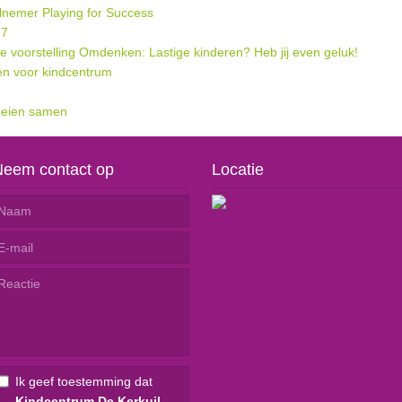
elnemer Playing for Success
17
voorstelling Omdenken: Lastige kinderen? Heb jij even geluk!
zen voor kindcentrum
oeien samen
Neem contact op
Locatie
Ik geef toestemming dat
Kindcentrum De Kerkuil