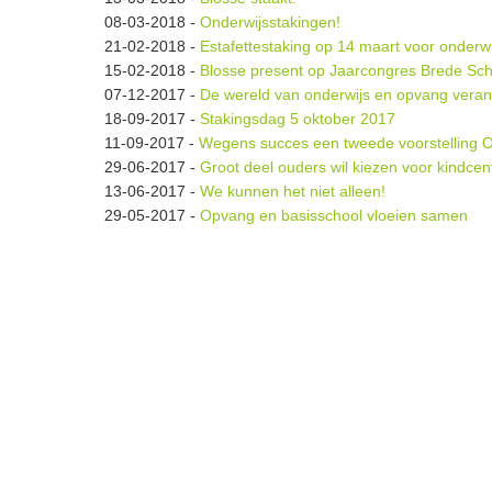
08-03-2018
-
Onderwijsstakingen!
21-02-2018
-
Estafettestaking op 14 maart voor onderw
15-02-2018
-
Blosse present op Jaarcongres Brede Sch
07-12-2017
-
De wereld van onderwijs en opvang verand
18-09-2017
-
Stakingsdag 5 oktober 2017
11-09-2017
-
Wegens succes een tweede voorstelling O
29-06-2017
-
Groot deel ouders wil kiezen voor kindce
13-06-2017
-
We kunnen het niet alleen!
29-05-2017
-
Opvang en basisschool vloeien samen