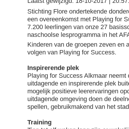
Laatst gewijzigd:
18-10-2017 | 20:57
Stichting Flore ondertekende donde
een overeenkomst met Playing for S
7.200 leerlingen van onze 27 basis
naschoolse lesprogramma in het AF
Kinderen van de groepen zeven en a
volgen van Playing for Success.
Inspirerende plek
Playing for Success Alkmaar neemt
uitdagende en inspirerende plek bui
mogelijk positieve leerervaringen o
uitdagende omgeving doen de deelnem
spellen, gebruikmakend van het stad
Training