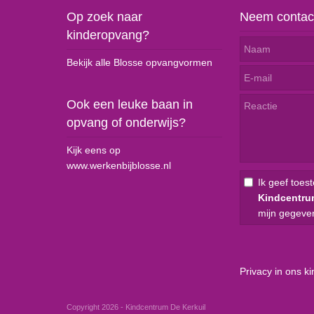
Op zoek naar
Neem contac
kinderopvang?
Bekijk alle Blosse opvangvormen
Ook een leuke baan in
opvang of onderwijs?
Kijk eens op
www.werkenbijblosse.nl
Ik geef toes
Kindcentru
mijn gegeve
Privacy in ons k
Copyright 2026 - Kindcentrum De Kerkuil