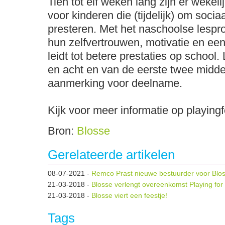
Tien tot elf weken lang zijn er wekel
voor kinderen die (tijdelijk) om soci
presteren. Met het naschoolse lesp
hun zelfvertrouwen, motivatie en een 
leidt tot betere prestaties op schoo
en acht en van de eerste twee midde
aanmerking voor deelname.
Kijk voor meer informatie op playing
Bron:
Blosse
Gerelateerde artikelen
08-07-2021
-
Remco Prast nieuwe bestuurder voor Blo
21-03-2018
-
Blosse verlengt overeenkomst Playing for
21-03-2018
-
Blosse viert een feestje!
Tags