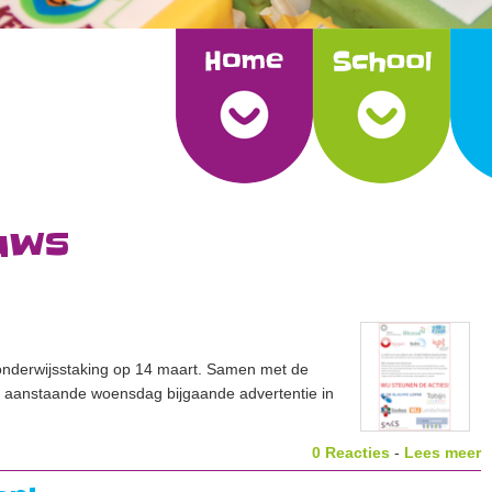
uws
onderwijsstaking op 14 maart. Samen met de
e aanstaande woensdag bijgaande advertentie in
0 Reacties
-
Lees meer