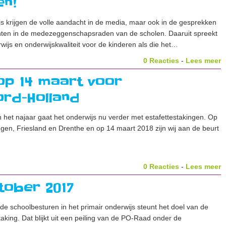
en!
s krijgen de volle aandacht in de media, maar ook in de gesprekken
hten in de medezeggenschapsraden van de scholen. Daaruit spreekt
wijs en onderwijskwaliteit voor de kinderen als die het…
0 Reacties
-
Lees meer
 op 14 maart voor
rd-Holland
n het najaar gaat het onderwijs nu verder met estafettestakingen. Op
ingen, Friesland en Drenthe en op 14 maart 2018 zijn wij aan de beurt
0 Reacties
-
Lees meer
tober 2017
e schoolbesturen in het primair onderwijs steunt het doel van de
taking. Dat blijkt uit een peiling van de PO-Raad onder de