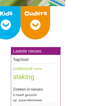
Laatste nieuws
Tagcloud
coderood
home
staking
Zoeken in nieuws
U heeft gezocht
op: poverdientmeer