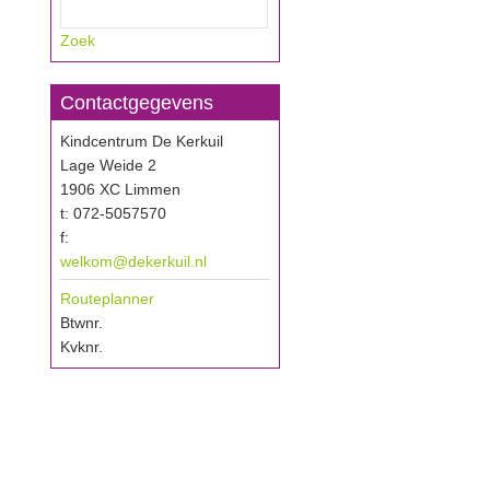
Zoek
Contactgegevens
Kindcentrum De Kerkuil
Lage Weide 2
1906 XC Limmen
t: 072-5057570
f:
welkom@dekerkuil.nl
Routeplanner
Btwnr.
Kvknr.