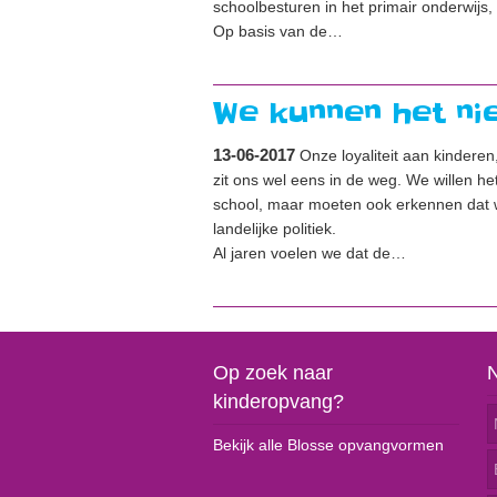
schoolbesturen in het primair onderwijs,
Op basis van de…
We kunnen het nie
13-06-2017
Onze loyaliteit aan kinderen
zit ons wel eens in de weg. We willen h
school, maar moeten ook erkennen dat w
landelijke politiek.
Al jaren voelen we dat de…
Op zoek naar
kinderopvang?
Bekijk alle Blosse opvangvormen