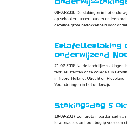
Onderwijsstaking
08-03-2018
De stakingen in het onderwij
op school en tussen ouders en leerkrac
dezelfde grote betrokkenheid voor onder
Estafettestaking
onderwijzend Noo
21-02-2018
Na de landelijke stakingen i
februari startten onze collega’s in Gron
in Noord-Holland, Utrecht en Flevoland.
Veranderingen in het onderwijs…
Stakingsdag 5 ok
18-09-2017
Een grote meerderheid van d
lerarenacties en heeft begrip voor een s