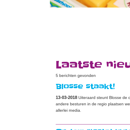
Laatste nie
5 berichten gevonden
Blosse staakt!
13-03-2018
Uiteraard steunt Blosse de 
andere besturen in de regio plaatsen w
allerlei media.