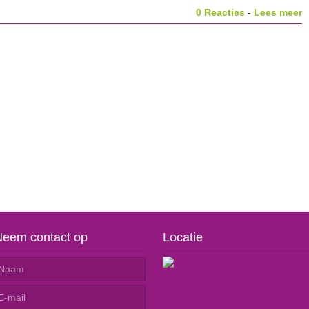
0 Reacties
-
Lees meer
Neem contact op
Locatie