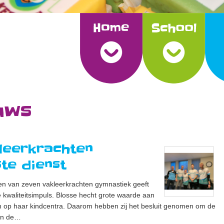
uws
leerkrachten
te dienst
en van zeven vakleerkrachten gymnastiek geeft
 kwaliteitsimpuls. Blosse hecht grote waarde aan
 op haar kindcentra. Daarom hebben zij het besluit genomen om de
 en de…