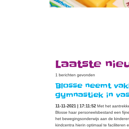
Laatste nie
1 berichten gevonden
Blosse neemt vak
gymnastiek in vas
11-11-2021 | 17:11:52
Met het aantrekk
Blosse haar personeelsbestand een fijne
het bewegingsonderwijs aan de kinderen
kindcentra hierin optimaal te faciliteren